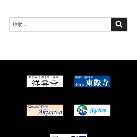
検
検
索
索: